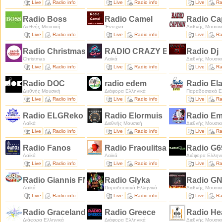
Live
Radio info
Live
Radio info
Live
Ra
Radio Boss
Radio Camel
Radio Ca
Διεθνής Μουσική
'Εντεχνα
Διεθνής Μουσικ
Live
Radio info
Live
Radio info
Live
Ra
Radio Christmas
RADIO CRAZY BOY
Radio Dj
Christmas
Λαϊκά
Διεθνής Μουσικ
Live
Radio info
Live
Radio info
Live
Ra
Radio DOC
radio edem
Radio El
Διεθνής Μουσική
Διάφορα Ελληνικά
Παραδοσιακά Ε
Live
Radio info
Live
Radio info
Live
Ra
Radio ELGReko
Radio Elormuis
Radio Em
Λαϊκά
Διεθνής Μουσική
Διεθνής Μουσικ
Live
Radio info
Live
Radio info
Live
Ra
Radio Fanos
Radio Fraoulitsa
Radio G
Λαϊκά
Λαϊκά
Διάφορα Ελλην
Live
Radio info
Live
Radio info
Live
Ra
Radio Giannis FM Laikos
Radio Glyka
Radio G
Λαϊκά
Παραδοσιακά Ελληνικά
Διεθνής Μουσικ
Live
Radio info
Live
Radio info
Live
Ra
Radio Graceland
Radio Greece
Radio H
Διάφορα Ελληνικά
Διάφορα Ελληνικά
Διεθνής Μουσικ