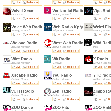
Live
Radio info
Live
Radio info
Live
Ra
Velvet Xmas
Vertizontal Radio
Vips Rad
Christmas
Διεθνής Μουσική
Λαϊκά
Live
Radio info
Live
Radio info
Live
Ra
Voice Web Radio
Web Radio Κρήτης
Weird Fi
Διεθνής Μουσική
Διάφορα Ελληνικά
Διεθνής Μουσικ
Live
Radio info
Live
Radio info
Live
Ra
Welove Radio
West Web Radio
Wild Rad
Διεθνής Μουσική
Διεθνής Μουσική
Ροκ
Live
Radio info
Live
Radio info
Live
Ra
Wire Radio
Wit Radio
X Radio
Διεθνής Μουσική
'Εντεχνα
Διεθνής Μουσικ
Live
Radio info
Live
Radio info
Live
Ra
Xscape Radio
You Radio
YTC radi
Διεθνής Μουσική
Διεθνής Μουσική
Διεθνής Μουσικ
Live
Radio info
Live
Radio info
Live
Ra
yUTH Radio
Zen Radio
Zimbo R
Διεθνής Μουσική
Διεθνής Μουσική
Ροκ
Live
Radio info
Live
Radio info
Live
Ra
ZOO Dance
ZOO Hits
ZOO RnB