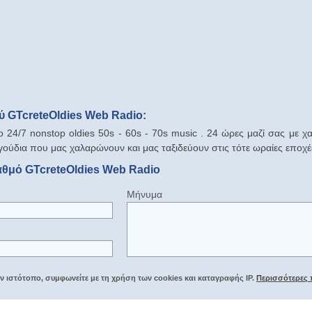
 GTcreteOldies Web Radio:
24/7 nonstop oldies 50s - 60s - 70s music . 24 ώρες μαζί σας με χ
αγούδια που μας χαλαρώνουν και μας ταξιδεύουν στις τότε ωραίες εποχέ
αθμό GTcreteOldies Web Radio
Μήνυμα
 ιστότοπο, συμφωνείτε με τη χρήση των cookies και καταγραφής IP.
Περισσότερες 