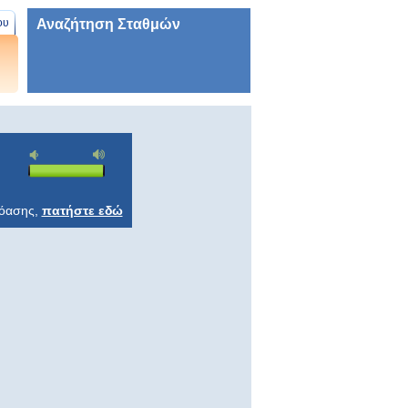
Αναζήτηση Σταθμών
ου
ρόασης,
πατήστε εδώ