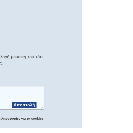
αλαρή μουσική του τότε
ς.
Αποστολή
πληροφορίες για τα cookies