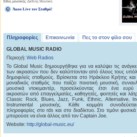
Είδος μουσικής:
Διεθνής Μουσική
Άκου Live τον Σταθμό!
Πληροφορίες
Επικοινωνία
Πες το στον φίλο σου
GLOBAL MUSIC RADIO
Περιοχή:
Web Radios
To Global Music δημιουργήθηκε για να καλύψει τις ανάγκ
των ακροατών που δεν καλύπτονταν από όλους τους υπό
δημοφιλείς σταθμούς. Βρίσκεται στο Ηράκλειο Κρήτης και 
μοναδικός σταθμός που παίζει ποιοτική μουσική, συναυλ
μουσικά ντοκιμαντέρ, προσελκύοντας έτσι ένα ευρύ
ακροατών από επαγγελματίες, καθηγητές, φοιτητές και λάτρ
Classic Rock, Blues, Jazz, Funk, Ethnic, Alternative, In
Instrumental μουσικής. Κάθε κομμάτι συνοδεύετ
πληροφορίες στο rds και στο διαδίκτυο. Στο τιμόνι φυσικά
μπορούσε να είναι άλλος από τον Captain Joe.
Website:
http://global-music.eu/