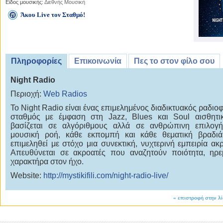
Είδος μουσικής:
Διεθνής Μουσική
Άκου Live τον Σταθμό!
Πληροφορίες
Επικοινωνία
Πες το στον φίλο σου
Night Radio
Περιοχή:
Web Radios
Το Night Radio είναι ένας επιμελημένος διαδικτυακός ραδιο
σταθμός με έμφαση στη Jazz, Blues και Soul αισθητι
βασίζεται σε αλγόριθμους αλλά σε ανθρώπινη επιλογή
μουσική ροή, κάθε εκπομπή και κάθε θεματική βραδιά
επιμεληθεί με στόχο μια συνεκτική, νυχτερινή εμπειρία ακ
Απευθύνεται σε ακροατές που αναζητούν ποιότητα, ηρε
χαρακτήρα στον ήχο.
Website:
http://mystikifili.com/night-radio-live/
«
επιστροφή στην λ