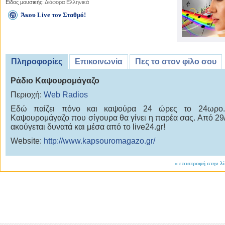
Είδος μουσικής:
Διάφορα Ελληνικά
Άκου Live τον Σταθμό!
Πληροφορίες
Επικοινωνία
Πες το στον φίλο σου
Ράδιο Καψουρομάγαζο
Περιοχή:
Web Radios
Εδώ παίζει πόνο και καψούρα 24 ώρες το 24ωρο.
Καψουρομάγαζο που σίγουρα θα γίνει η παρέα σας. Από 29
ακούγεται δυνατά και μέσα από το live24.gr!
Website:
http://www.kapsouromagazo.gr/
«
επιστροφή στην λ