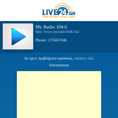
My Radio 104.6
http://www.myradio1046.fm/
Phones: 2155651046
Αν έχετε προβλήματα ακρόασης,
πατήστε εδώ
Advertisment