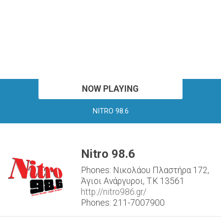
NOW PLAYING
NITRO 98.6
Nitro 98.6
Phones: Νικολάου Πλαστήρα 172,
Άγιοι Ανάργυροι, T.K 13561
http://nitro986.gr/
Phones: 211-7007900