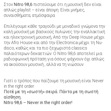
Στον
Nitro 98,6
πιστεύουμε ότι η μουσική δεν είναι
απλώς playlist – είναι άποψη. Είναι μνήμες,
συναισθήματα, ατμόσφαιρα.
Επιλέγουμε κάθε τραγούδι με μοναδικό γνώμονα την
καλή μουσική με βασικούς πυλώνες την εναλλακτική
και ηλεκτρονική μουσική, Από την Deep House μέχρι
την Afro House και από την Electronica μέχρι τη Nu-
disco, καθώς και τα πιο ξεχωριστά classics
παλαιότερων δεκαετιών. Ο Nitro 98,6 αποτελεί μια
ραδιοφωνική πρόταση για όσους ψάχνουν όχι απλώς
να ακούσουν μουσική , αλλά να τη νιώσουν.
Γιατί ο τρόπος που παίζουμε τη μουσική είναι Never
in the right order:
Ποτέ με τη «σωστή» σειρά. Πάντα με τη σωστή
αίσθηση.
Nitro 98,6 – Never in the right order!