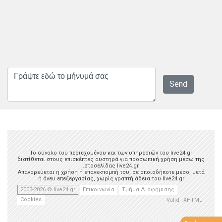
Send
Το σύνολο του περιεχομένου και των υπηρεσιών του live24.gr
διατίθεται στους επισκέπτες αυστηρά για προσωπική χρήση μέσω της
ιστοσελίδας live24.gr.
Απαγορεύεται η χρήση ή επανεκπομπή του, σε οποιοδήποτε μέσο, μετά
ή άνευ επεξεργασίας, χωρίς γραπτή άδεια του live24.gr
2003-2026 © live24.gr
Επικοινωνία
Τμήμα Διαφήμισης
Cookies
Valid
XHTML