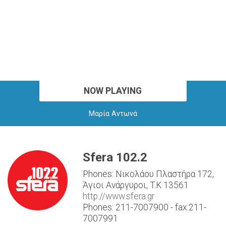
NOW PLAYING
Μαρία Αντωνά
Sfera 102.2
Phones: Νικολάου Πλαστήρα 172,
Άγιοι Ανάργυροι, T.K 13561
http://www.sfera.gr
Phones: 211-7007900 - fax:211-
7007991