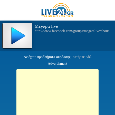
Μέγαρα live
http://www.facebook.com/groups/megaralive/about
Αν έχετε προβλήματα ακρόασης,
πατήστε εδώ
Advertisment