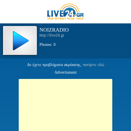
NOIZRADIO
http://live24.gr
Phones: 0
Αν έχετε προβλήματα ακρόασης,
πατήστε εδώ
Advertisment