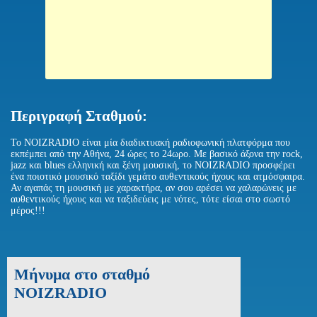
Περιγραφή Σταθμού:
Το NOIZRADIO είναι μία διαδικτυακή ραδιοφωνική πλατφόρμα που
εκπέμπει από την Αθήνα, 24 ώρες το 24ωρο. Με βασικό άξονα την rock,
jazz και blues ελληνική και ξένη μουσική, το NOIZRADIO προσφέρει
ένα ποιοτικό μουσικό ταξίδι γεμάτο αυθεντικούς ήχους και ατμόσφαιρα.
Αν αγαπάς τη μουσική με χαρακτήρα, αν σου αρέσει να χαλαρώνεις με
αυθεντικούς ήχους και να ταξιδεύεις με νότες, τότε είσαι στο σωστό
μέρος!!!
Μήνυμα στο σταθμό
NOIZRADIO