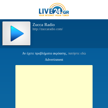
Zucca Radio
http://zuccaradio.com/
Αν έχετε προβλήματα ακρόασης,
πατήστε εδώ
Advertisment