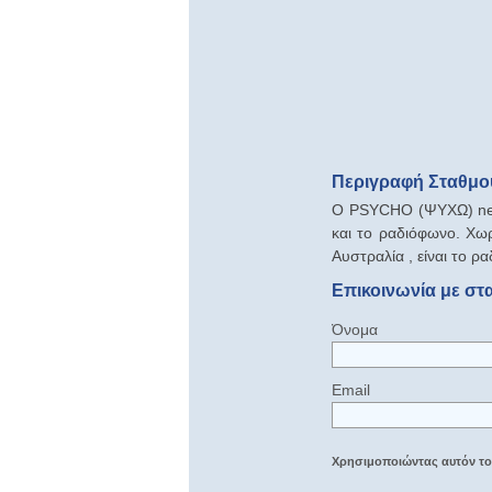
Περιγραφή Σταθμο
O PSYCHO (ΨΥΧΩ) net 
και το ραδιόφωνο. Χωρ
Αυστραλία , είναι το 
Επικοινωνία με σ
Όνομα
Email
Χρησιμοποιώντας αυτόν τον