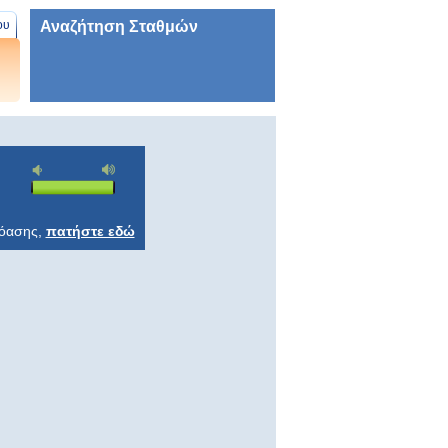
Αναζήτηση Σταθμών
ου
ρόασης,
πατήστε εδώ