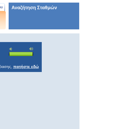
Αναζήτηση Σταθμών
ου
ρόασης,
πατήστε εδώ