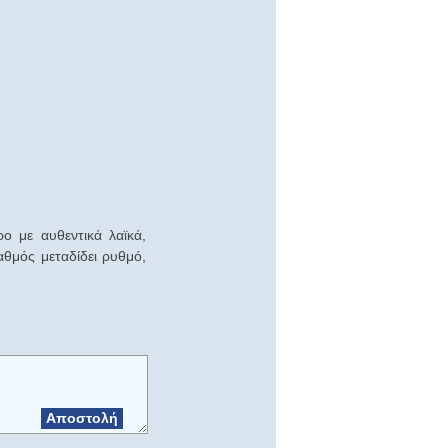
 με αυθεντικά λαϊκά,
αθμός μεταδίδει ρυθμό,
Αποστολή