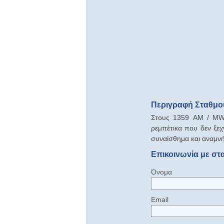
Περιγραφή Σταθμού
Στους 1359 AM / MW 
ρεμπέτικα που δεν ξεχ
συναίσθημα και αναμνή
Επικοινωνία με στ
Όνομα
Email