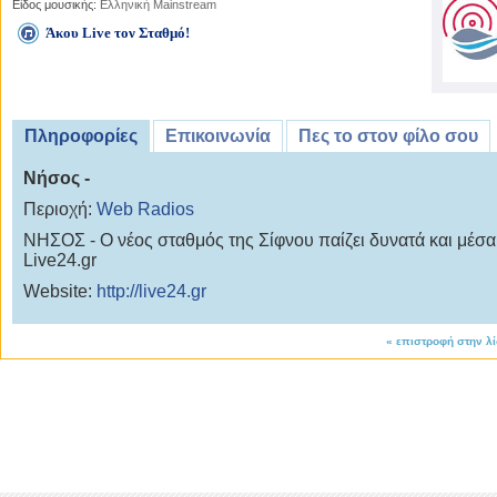
Είδος μουσικής:
Ελληνική Mainstream
Άκου Live τον Σταθμό!
Πληροφορίες
Επικοινωνία
Πες το στον φίλο σου
Νήσος -
Περιοχή:
Web Radios
ΝΗΣΟΣ - Ο νέος σταθμός της Σίφνου παίζει δυνατά και μέσα
Live24.gr
Website:
http://live24.gr
«
επιστροφή στην λ