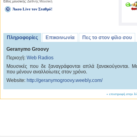
Είδος μουσικής:
Διεθνής Μουσική
Άκου Live τον Σταθμό!
Πληροφορίες
Επικοινωνία
Πες το στον φίλο σου
Geranymo Groovy
Περιοχή:
Web Radios
Μουσικές που δε ξαναγράφονται απλά ξανακούγονται. Μ
που μένουν αναλλοίωτες στον χρόνο.
Website:
http://geranymogroovy.weebly.com/
«
επιστροφή στην λ