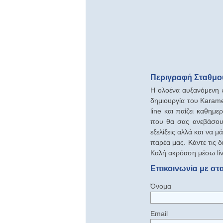
Περιγραφή Σταθμού
Η ολοένα αυξανόμενη ε
δημιουργία του Karam
line και παίζει καθημε
που θα σας ανεβάσουν
εξελίξεις αλλά και να
παρέα μας. Κάντε τις δ
Καλή ακρόαση μέσω li
Επικοινωνία με στ
Όνομα
Email