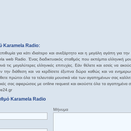
 Karamela Radio:
πιθυμία για κάτι ιδιαίτερο και ανεξάρτητο και η μεγάλη αγάπη για τη
ela web Radio. Ένας διαδικτυακός σταθμός που εκπέμπει ελληνική μο
ρινά τις μεγαλύτερες ελληνικές επιτυχίες. Εάν θέλετε και εσείς να ακούσ
 την διάθεση και να κερδίσετε έξυπνα δώρα καθώς και να ενημερωθε
 μάθετε πρώτοι όλα τα τελευταία μουσικά νέα των αγαπημένων σας καλλι
ικές σας αφιερώσεις με online request και ακούστε όλα τα αγαπημένα 
ve24.gr
αθμό Karamela Radio
Μήνυμα