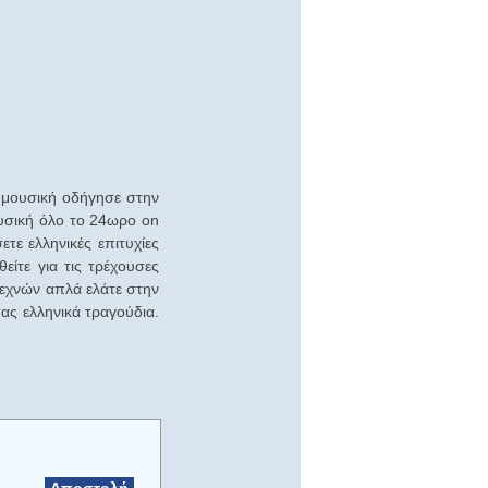
ν μουσική οδήγησε στην
υσική όλο το 24ωρο on
ετε ελληνικές επιτυχίες
ίτε για τις τρέχουσες
τεχνών απλά ελάτε στην
σας ελληνικά τραγούδια.