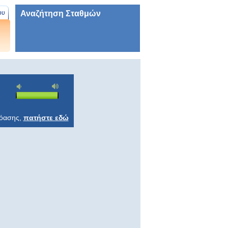
Αναζήτηση Σταθμών
ου
ρόασης,
πατήστε εδώ