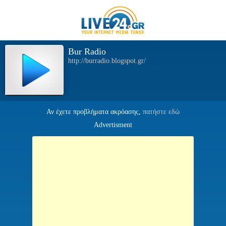
Bur Radio
http://burradio.blogspot.gr/
Αν έχετε προβλήματα ακρόασης,
πατήστε εδώ
Advertisment