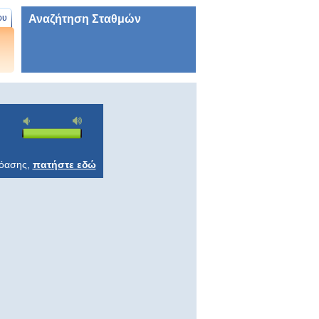
Αναζήτηση Σταθμών
ου
ρόασης,
πατήστε εδώ