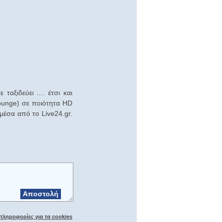
αξιδεύει .... έτσι και
lounge) σε ποιότητα HD
 μέσα από το Live24.gr.
Αποστολή
πληροφορίες για τα cookies