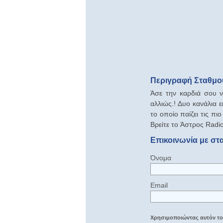
Περιγραφή Σταθμο
Άσε την καρδιά σου να
αλλιώς.! Δυο κανάλια 
το οποίο παίζει τις πι
Βρείτε τo Άστρος Radio 
Επικοινωνία με στ
Όνομα
Email
Χρησιμοποιώντας αυτόν τον