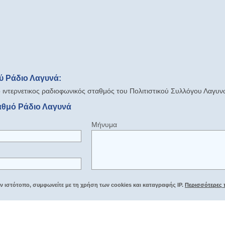
ύ Ράδιο Λαγυνά:
 ο ιντερνετικος ραδιοφωνικός σταθμός του Πολιτιστικού Συλλόγου Λαγυν
αθμό Ράδιο Λαγυνά
Μήνυμα
 ιστότοπο, συμφωνείτε με τη χρήση των cookies και καταγραφής IP.
Περισσότερες 