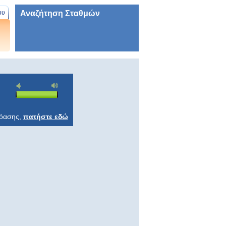
Αναζήτηση Σταθμών
ου
ρόασης,
πατήστε εδώ