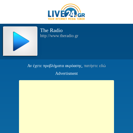
The Radio
http://www.theradio.gr
Αν έχετε προβλήματα ακρόασης,
πατήστε εδώ
Advertisment