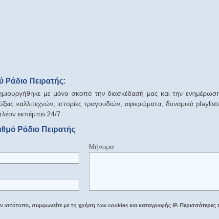
 Ράδιο Πειρατής:
δημιουργήθηκε με μόνο σκοπό την διασκέδασή μας και την ενημέρωση
ξεις καλλιτεχνών, ιστορίες τραγουδιών, αφιερώματα, δυναμικά playlist
πλέον εκπέμπει 24/7
αθμό Ράδιο Πειρατής
Μήνυμα
 ιστότοπο, συμφωνείτε με τη χρήση των cookies και καταγραφής IP.
Περισσότερες 