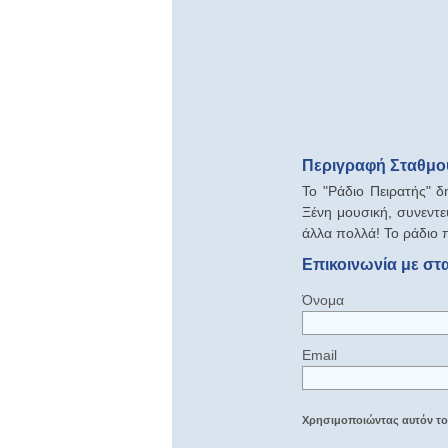
Περιγραφή Σταθμού
To "Ράδιο Πειρατής" 
Ξένη μουσική, συνεντεύ
άλλα πολλά! Το ράδιο 
Επικοινωνία με στ
Όνομα
Email
Χρησιμοποιώντας αυτόν τον