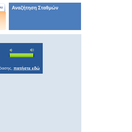
Αναζήτηση Σταθμών
ου
ρόασης,
πατήστε εδώ