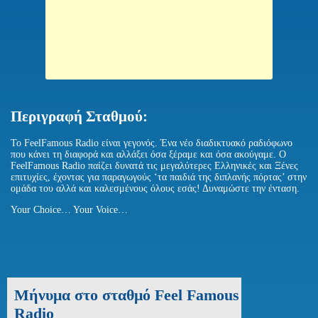
Περιγραφή Σταθμού:
To FeelFamous Radio είναι γεγονός. Ένα νέο διαδικτυακό ραδιόφωνο
που κάνει τη διαφορά και αλλάξει όσα ξέραμε και όσα ακούγαμε. Ο
FeelFamous Radio παίζει δυνατά τις μεγαλύτερες Ελληνικές και Ξένες
επιτυχίες, έχοντας για παραγωγούς ‘τα παιδιά της διπλανής πόρτας’ στην
ομάδα του αλλά και καλεσμένους όλους εσάς! Δυναμώστε την ένταση.
Your Choice… Your Voice…
Μήνυμα στο σταθμό Feel Famous
Radio