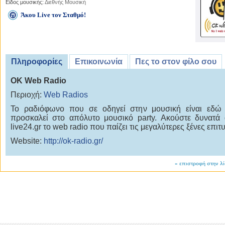
Είδος μουσικής:
Διεθνής Μουσική
Άκου Live τον Σταθμό!
Πληροφορίες
Επικοινωνία
Πες το στον φίλο σου
OK Web Radio
Περιοχή:
Web Radios
Το ραδιόφωνο που σε οδηγεί στην μουσική είναι εδώ 
προσκαλεί στο απόλυτο μουσικό party. Ακούστε δυνατά
live24.gr το web radio που παίζει τις μεγαλύτερες ξένες επιτυ
Website:
http://ok-radio.gr/
«
επιστροφή στην λ