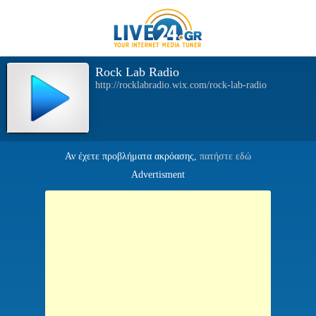
Rock Lab Radio
http://rocklabradio.wix.com/rock-lab-radio
Αν έχετε προβλήματα ακρόασης,
πατήστε εδώ
Advertisment