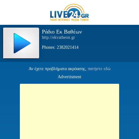
Ράδιο Εκ Βαθέων
http://ekvatheon.gr
Phones: 2382021414
Αν έχετε προβλήματα ακρόασης,
πατήστε εδώ
Advertisment