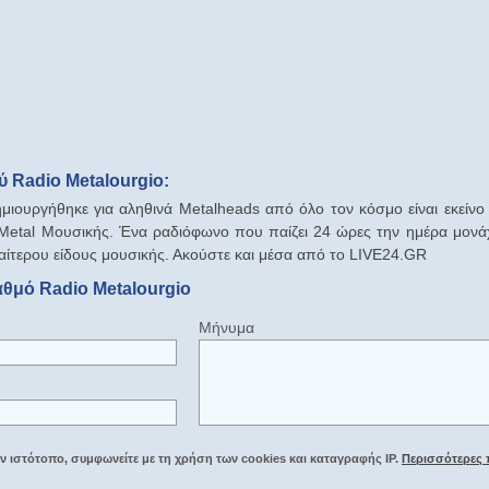
 Radio Metalourgio:
μιουργήθηκε για αληθινά Metalheads από όλο τον κόσμο είναι εκείν
Metal Μουσικής. Ένα ραδιόφωνο που παίζει 24 ώρες την ημέρα μονάχ
ιαίτερου είδους μουσικής. Ακούστε και μέσα από το LIVE24.GR
αθμό Radio Metalourgio
Μήνυμα
 ιστότοπο, συμφωνείτε με τη χρήση των cookies και καταγραφής IP.
Περισσότερες 