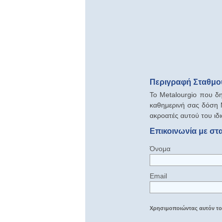
Περιγραφή Σταθμού
Το Metalourgio που δη
καθημερινή σας δόση 
ακροατές αυτού του ιδ
Επικοινωνία με στ
Όνομα
Email
Χρησιμοποιώντας αυτόν τον