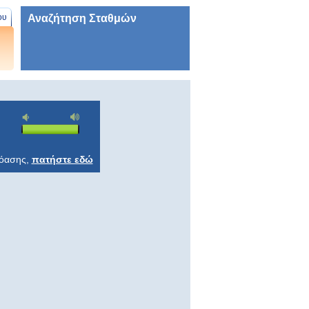
Αναζήτηση Σταθμών
ου
ρόασης,
πατήστε εδώ