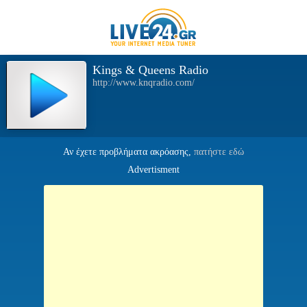
Kings & Queens Radio
http://www.knqradio.com/
Αν έχετε προβλήματα ακρόασης,
πατήστε εδώ
Advertisment