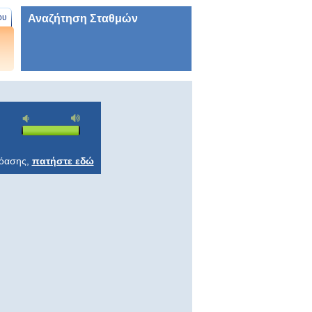
Αναζήτηση Σταθμών
ου
ρόασης,
πατήστε εδώ