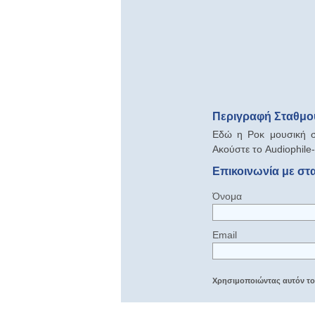
Περιγραφή Σταθμού
Eδώ η Ροκ μουσική σ
Ακούστε το Audiophile
Επικοινωνία με στ
Όνομα
Email
Χρησιμοποιώντας αυτόν τον