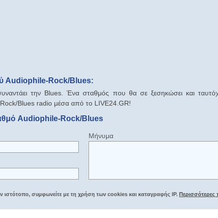
 Audiophile-Rock/Blues:
υναντάει την Blues. Ένα σταθμός που θα σε ξεσηκώσει και ταυτόχ
-Rock/Blues radio μέσα από το LIVE24.GR!
αθμό Audiophile-Rock/Blues
Μήνυμα
 ιστότοπο, συμφωνείτε με τη χρήση των cookies και καταγραφής IP.
Περισσότερες 