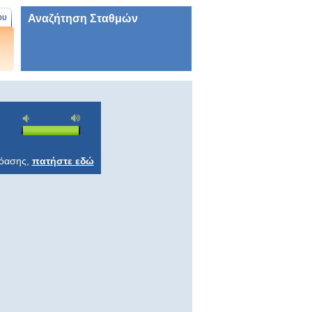
Αναζήτηση Σταθμών
ου
ρόασης,
πατήστε εδώ