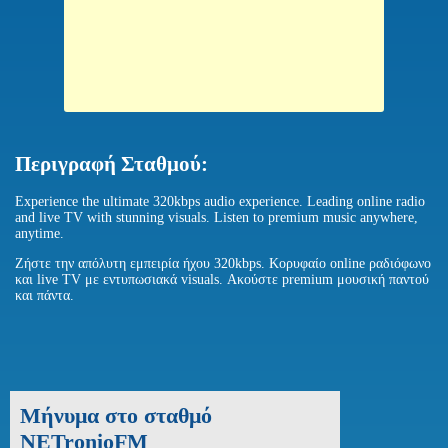
Περιγραφή Σταθμού:
Experience the ultimate 320kbps audio experience. Leading online radio
and live TV with stunning visuals. Listen to premium music anywhere,
anytime.
Ζήστε την απόλυτη εμπειρία ήχου 320kbps. Κορυφαίο online ραδιόφωνο
και live TV με εντυπωσιακά visuals. Ακούστε premium μουσική παντού
και πάντα.
Μήνυμα στο σταθμό
NETronioFM