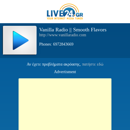
Vanilla Radio || Smooth Flavors
http://www.vanillaradio.com
Phones: 6972843669
Αν έχετε προβλήματα ακρόασης,
πατήστε εδώ
Advertisment