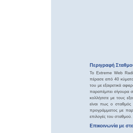
Περιγραφή Σταθμού
Το Extreme Web Radio
πέρασε από 40 κύματα 
του με εξαιρετικά αφι
παραπέμπει σίγουρα σε
κολλήσετε με τους εξα
είναι πως ο σταθμός 
προγράμματος με παρα
επιλογές του σταθμού. 
Επικοινωνία με στ