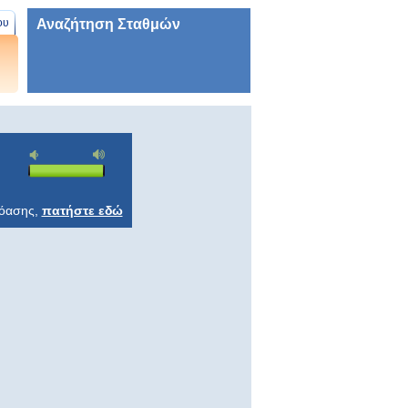
Αναζήτηση Σταθμών
ου
ρόασης,
πατήστε εδώ