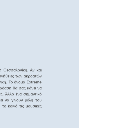
η Θεσσαλονίκη. Αν και
συνήθειες των ακροατών
σική. Το όνομα Extreme
κρόαση θα σας κάνει να
ας. Άλλο ένα σημαντικό
ει να γίνουν μέλη του
το κοινό τις μουσικές