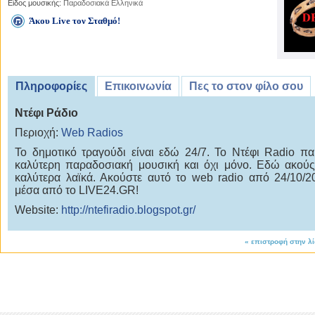
Είδος μουσικής:
Παραδοσιακά Ελληνικά
Άκου Live τον Σταθμό!
Πληροφορίες
Επικοινωνία
Πες το στον φίλο σου
Ντέφι Ράδιο
Περιοχή:
Web Radios
Το δημοτικό τραγούδι είναι εδώ 24/7. Το Ντέφι Radio παί
καλύτερη παραδοσιακή μουσική και όχι μόνο. Εδώ ακούς
καλύτερα λαϊκά. Ακούστε αυτό το web radio από 24/10/2
μέσα από το LIVE24.GR!
Website:
http://ntefiradio.blogspot.gr/
«
επιστροφή στην λ