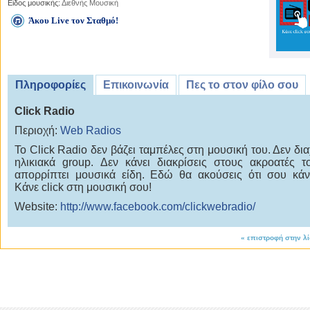
Είδος μουσικής:
Διεθνής Μουσική
Άκου Live τον Σταθμό!
Πληροφορίες
Επικοινωνία
Πες το στον φίλο σου
Click Radio
Περιοχή:
Web Radios
To Click Radio δεν βάζει ταμπέλες στη μουσική του. Δεν δια
ηλικιακά group. Δεν κάνει διακρίσεις στους ακροατές τ
απορρίπτει μουσικά είδη. Εδώ θα ακούσεις ότι σου κάνει
Κάνε click στη μουσική σου!
Website:
http://www.facebook.com/clickwebradio/
«
επιστροφή στην λ