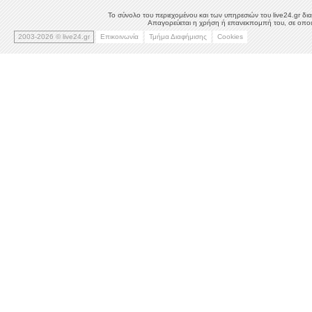
Το σύνολο του περιεχομένου και των υπηρεσιών του live24.gr δια
Απαγορεύεται η χρήση ή επανεκπομπή του, σε οποιο
2003-2026 © live24.gr
Επικοινωνία
Τμήμα Διαφήμισης
Cookies