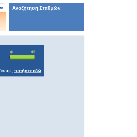
Αναζήτηση Σταθμών
ου
ρόασης,
πατήστε εδώ