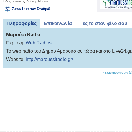
Είδος μουσικής:
Διεθνής Μουσική
Άκου Live τον Σταθμό!
Πληροφορίες
Επικοινωνία
Πες το στον φίλο σου
Μαρούσι Radio
Περιοχή:
Web Radios
Το web radio του Δήμου Αμαρουσίου τώρα και στο Live24.gr
Website:
http://maroussiradio.gr/
«
επιστροφή στην λ