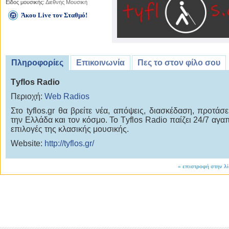
Είδος μουσικής:
Διεθνής Μουσική
Άκου Live τον Σταθμό!
Πληροφορίες
Επικοινωνία
Πες το στον φίλο σου
Τyflos Radio
Περιοχή:
Web Radios
Στο tyflos.gr θα βρείτε νέα, απόψεις, διασκέδαση, προτάσε
την Ελλάδα και τον κόσμο. Το Τyflos Radio παίζει 24/7 αγα
επιλογές της κλασικής μουσικής.
Website:
http://tyflos.gr/
«
επιστροφή στην λ