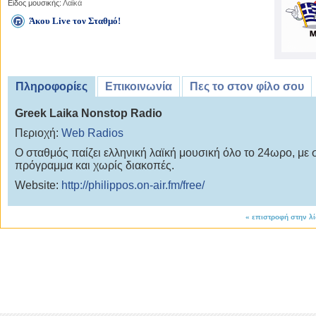
Είδος μουσικής:
Λαϊκά
Άκου Live τον Σταθμό!
Πληροφορίες
Επικοινωνία
Πες το στον φίλο σου
Greek Laika Nonstop Radio
Περιοχή:
Web Radios
Ο σταθμός παίζει ελληνική λαϊκή μουσική όλο το 24ωρο, με 
πρόγραμμα και χωρίς διακοπές.
Website:
http://philippos.on-air.fm/free/
«
επιστροφή στην λ