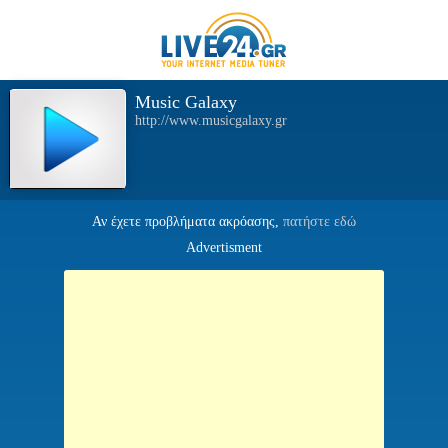
Music Galaxy
http://www.musicgalaxy.gr
Αν έχετε προβλήματα ακρόασης,
πατήστε εδώ
Advertisment