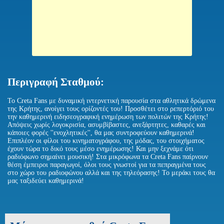
Περιγραφή Σταθμού:
Το Creta Fans με δυναμική ιντερνετική παρουσία στα αθλητικά δρώμενα
της Κρήτης, ανοίγει τους ορίζοντές του! Προσθέτει στο ρεπερτόριό του
την καθημερινή ειδησεογραφική ενημέρωση των πολιτών της Κρήτης!
Απόψεις χωρίς λογοκρισία, ασυμβίβαστες, ανεξάρτητες, καθαρές και
κάποιες φορές ''ενοχλητικές'', θα μας συντροφεύουν καθημερινά!
Επιπλέον οι φίλοι του κινηματογράφου, της μόδας, του στοιχήματος
έχουν τώρα το δικό τους μέσο ενημέρωσης! Και μην ξεχνάμε ότι
ραδιόφωνο σημαίνει μουσική! Στα μικρόφωνα τα Creta Fans παίρνουν
θέση έμπειροι παραγωγοί, όλοι τους γνωστοί για τα πεπραγμένα τους
στο χώρο του ραδιοφώνου αλλά και της τηλεόρασης! Το μεράκι τους θα
μας ταξιδεύει καθημερινά!