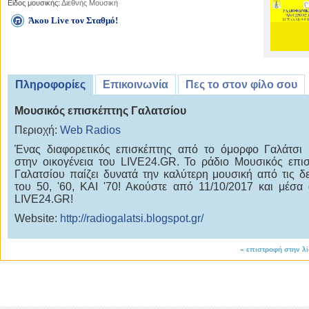
Είδος μουσικής:
Διεθνής Μουσική
Άκου Live τον Σταθμό!
Πληροφορίες
Επικοινωνία
Πες το στον φίλο σου
Μουσικός επισκέπτης Γαλατσίου
Περιοχή:
Web Radios
Ένας διαφορετικός επισκέπτης από το όμορφο Γαλάτσι 
στην οικογένεια του LIVE24.GR. Το ράδιο Μουσικός επι
Γαλατσίου παίζει δυνατά την καλύτερη μουσική από τις δε
του 50, '60, ΚΑΙ '70! Ακούστε από 11/10/2017 και μέσα
LIVE24.GR!
Website:
http://radiogalatsi.blogspot.gr/
«
επιστροφή στην λ