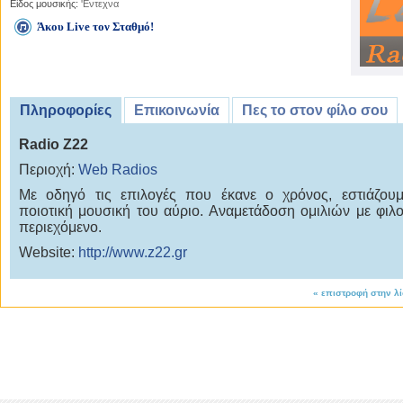
Είδος μουσικής:
'Εντεχνα
Άκου Live τον Σταθμό!
Πληροφορίες
Επικοινωνία
Πες το στον φίλο σου
Radio Z22
Περιοχή:
Web Radios
Με οδηγό τις επιλογές που έκανε ο χρόνος, εστιάζου
ποιοτική μουσική του αύριο. Αναμετάδοση ομιλιών με φιλ
περιεχόμενο.
Website:
http://www.z22.gr
«
επιστροφή στην λ