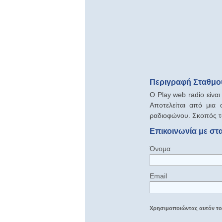
Περιγραφή Σταθμού
Ο Play web radio είνα
Αποτελείται από μια
ραδιοφώνου. Σκοπός το
Επικοινωνία με στ
Όνομα
Email
Χρησιμοποιώντας αυτόν τον