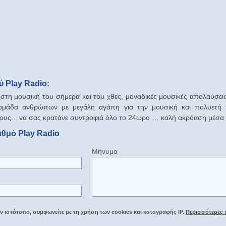
 Play Radio:
ι στη μουσική του σήμερα και του χθες, μοναδικές μουσικές απολαύσει
 ομάδα ανθρώπων με μεγάλη αγάπη για την μουσική και πολυετή
υς... να σας κρατάνε συντροφιά όλο το 24ωρο … καλή ακρόαση μέσα α
αθμό Play Radio
Μήνυμα
 ιστότοπο, συμφωνείτε με τη χρήση των cookies και καταγραφής IP.
Περισσότερες 