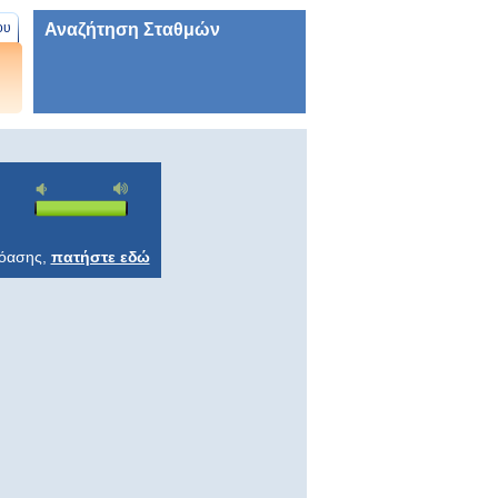
Αναζήτηση Σταθμών
ου
ρόασης,
πατήστε εδώ