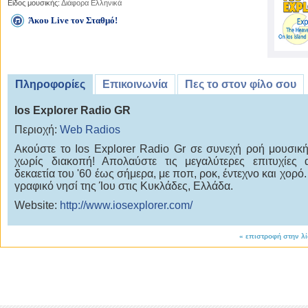
Είδος μουσικής:
Διάφορα Ελληνικά
Άκου Live τον Σταθμό!
Πληροφορίες
Επικοινωνία
Πες το στον φίλο σου
Ios Explorer Radio GR
Περιοχή:
Web Radios
Ακούστε το Ios Explorer Radio Gr σε συνεχή ροή μουσική
χωρίς διακοπή! Απολαύστε τις μεγαλύτερες επιτυχίες
δεκαετία του '60 έως σήμερα, με ποπ, ροκ, έντεχνο και χορό
γραφικό νησί της Ίου στις Κυκλάδες, Ελλάδα.
Website:
http://www.iosexplorer.com/
«
επιστροφή στην λ