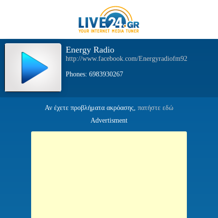
Energy Radio
http://www.facebook.com/Energyradiofm92
Phones: 6983930267
Αν έχετε προβλήματα ακρόασης,
πατήστε εδώ
Advertisment