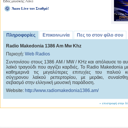
Είδος μουσικής:
Λαϊκά
Άκου Live τον Σταθμό!
Πληροφορίες
Επικοινωνία
Πες το στον φίλο σου
Radio Makedonia 1386 Am Mw Khz
Περιοχή:
Web Radios
Συντονίσου στους 1386 AM / MW / KHz και απόλαυσε το αυ
λαϊκό τραγούδι που αγγίζει καρδιές. Το Radio Makedonia με
καθημερινά τις μεγαλύτερες επιτυχίες του παλιού κ
σύγχρονου λαϊκού ρεπερτορίου, με μεράκι, συναίσθη
σεβασμό στην ελληνική μουσική παράδοση.
Website:
http://www.radiomakedonia1386.am/
«
επιστροφή στην λ