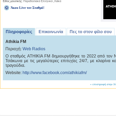
Είδος μουσικής:
Παραδοσιακά Ελληνικά
,
Λαϊκά
Άκου Live τον Σταθμό!
Πληροφορίες
Επικοινωνία
Πες το στον φίλο σου
Athikia FM
Περιοχή:
Web Radios
Ο σταθμός ATHIKIA FM δημιουργήθηκε το 2022 από τον 
Τσάκωνα με τις μεγαλύτερες επιτυχίες 24/7, με κλαρίνα κα
τραγούδια.
Website:
http://www.facebook.com/athikiafm/
«
επιστροφή στην λ