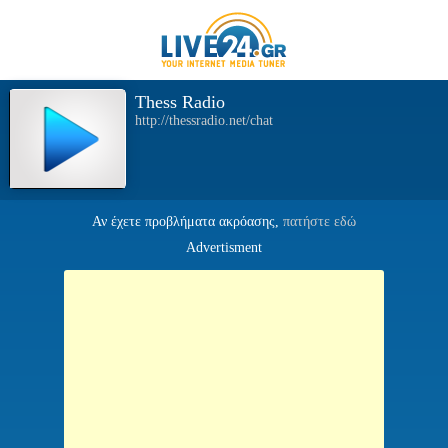
Thess Radio
http://thessradio.net/chat
Αν έχετε προβλήματα ακρόασης,
πατήστε εδώ
Advertisment