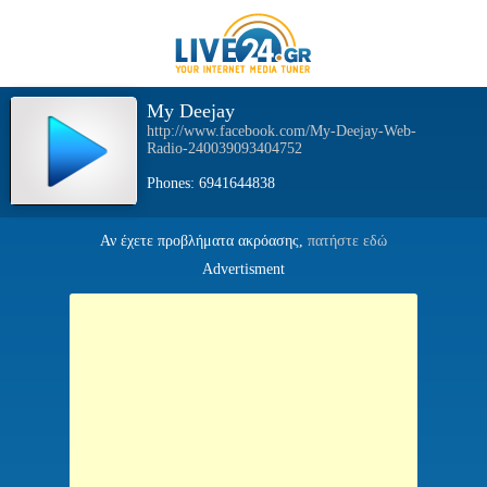
My Deejay
http://www.facebook.com/My-Deejay-Web-
Radio-240039093404752
Phones: 6941644838
Αν έχετε προβλήματα ακρόασης,
πατήστε εδώ
Advertisment