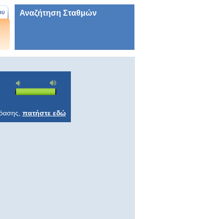
Αναζήτηση Σταθμών
ου
ρόασης,
πατήστε εδώ